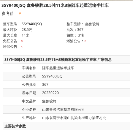
SSY9400JSQ 鑫鲁骏牌28.5吨11米3轴随车起重运输半挂车
参考价：
￥--
整车型号： SSY9400JSQ
整车品牌： 鑫鲁骏牌
最大吨位： 28.5吨
批次：367
最大长度： 11米
轴数： 3轴
免征公告：
×
燃油公告：
×
环保公告：
×
SSY9400JSQ 鑫鲁骏牌28.5吨11米3轴随车起重运输半挂车 厂家信息
车辆名称：
随车起重运输半挂车
公告型号：
SSY9400JSQ
公告批次：
367
发布日期：
20230220
中文品牌：
鑫鲁骏牌
企业名称：
山东鲁骏汽车制造有限公司
生产地址：
山东省济宁市梁山县梁山街道办梁庄村北
主要技术参数