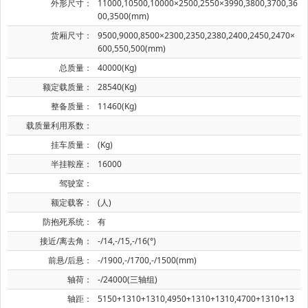
外形尺寸：
11000,10500,10000×2500,2550×3990,3800,3700,36
00,3500(mm)
货厢尺寸：
9500,9000,8500×2300,2350,2380,2400,2450,2470×
600,550,500(mm)
总质量：
40000(Kg)
额定载质量：
28540(Kg)
整备质量：
11460(Kg)
载质量利用系数：
挂车质量：
(Kg)
半挂鞍座：
16000
驾驶室：
额定载客：
(人)
防抱死系统：
有
接近/离去角：
-/14,-/15,-/16(°)
前悬/后悬：
-/1900,-/1700,-/1500(mm)
轴荷：
-/24000(三轴组)
轴距：
5150+1310+1310,4950+1310+1310,4700+1310+13