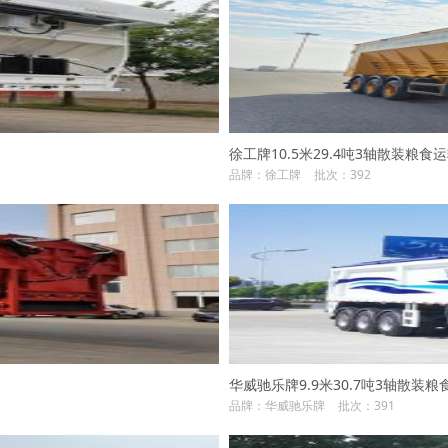
徐工牌10.5米29.4吨3轴散装粮食运输半
品牌：徐工牌
批次：392
华威驰乐牌9.9米30.7吨3轴散装粮食运
品牌：华威驰乐牌
批次：391