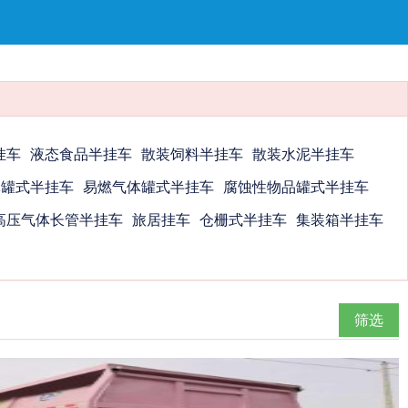
挂车
液态食品半挂车
散装饲料半挂车
散装水泥半挂车
体罐式半挂车
易燃气体罐式半挂车
腐蚀性物品罐式半挂车
高压气体长管半挂车
旅居挂车
仓栅式半挂车
集装箱半挂车
筛选