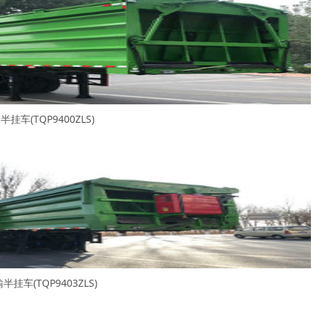
车(TQP9400ZLS)
挂车(TQP9403ZLS)