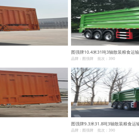
图强牌10.4米31吨3轴散装粮食运输半挂
品牌：图强牌
批次：390
图强牌9.3米31.8吨3轴散装粮食运输半
品牌：图强牌
批次：390