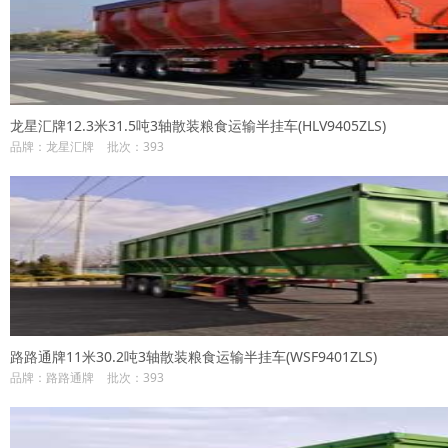
龙星汇牌12.3米31.5吨3轴散装粮食运输半挂车(HLV9405ZLS)
品牌：龙星汇牌
批次：393
路路通牌11米30.2吨3轴散装粮食运输半挂车(WSF9401ZLS)
品牌：路路通牌
批次：393