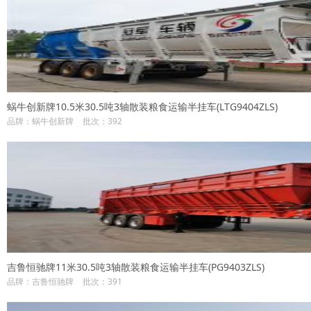
蜗牛创新牌10.5米30.5吨3轴散装粮食运输半挂车(LTG9404ZLS)
品牌：蜗牛创新牌
批次：392
吉鲁恒驰牌11米30.5吨3轴散装粮食运输半挂车(PG9403ZLS)
品牌：吉鲁恒驰牌
批次：391