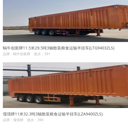
蜗牛创新牌11.5米29.5吨3轴散装粮食运输半挂车(LTG9403ZLS)
品牌：蜗牛创新牌
批次：391
儒强牌11米32.3吨3轴散装粮食运输半挂车(LZA9400ZLS)
品牌：儒强牌
批次：390