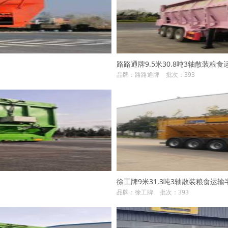
路路通牌9.5米30.8吨3轴散装粮食运输
品牌：路路通牌
批次：393
徐工牌9米31.3吨3轴散装粮食运输半挂车
品牌：徐工牌
批次：393