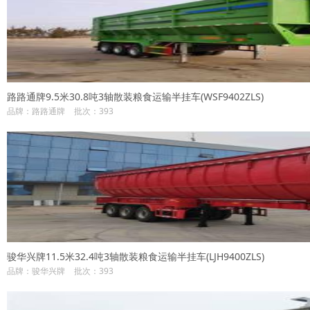
路路通牌9.5米30.8吨3轴散装粮食运输半挂车(WSF9402ZLS)
品牌：路路通牌
批次：393
骏华兴牌11.5米32.4吨3轴散装粮食运输半挂车(LJH9400ZLS)
品牌：骏华兴牌
批次：393