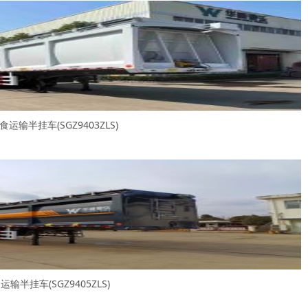
运输半挂车(SGZ9403ZLS)
输半挂车(SGZ9405ZLS)