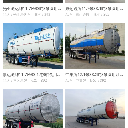
光亚通达牌11.7米33吨3轴食用油运输半挂车(JGY9402GSY)
嘉运通牌11.7米33.1吨3轴食用油运输半挂车(JTC9400GSY40)
品牌：光亚通达牌
批次：393
品牌：嘉运通牌
批次：392
嘉运通牌11.7米33.1吨3轴食用油运输半挂车(JTC9401GSY42)
中集牌12.1米33.2吨3轴食用油运输半挂车(ZJV9405GSYQG40A)
品牌：嘉运通牌
批次：392
品牌：中集牌
批次：392