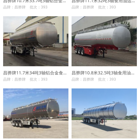
昌骅牌10.7米33.7吨3轴铝合金食用油运输半挂车(HCH9400GSY40)
昌骅牌11.1米32吨3轴食用油运输半挂车(HCH9401GSY35)
品牌：昌骅牌
批次：393
品牌：昌骅牌
批次：393
昌骅牌11.7米34吨3轴铝合金食用油运输半挂车(HCH9406GSY)
昌骅牌10.8米32.5吨3轴食用油运输半挂车(HCH9406GSY35)
品牌：昌骅牌
批次：393
品牌：昌骅牌
批次：393