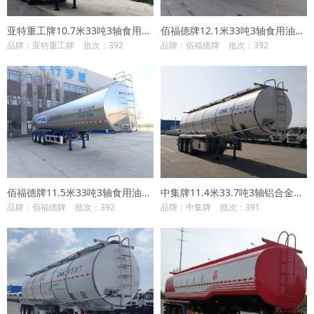
亚特重工牌10.7米33吨3轴食用油运输半挂车(HNV9400GSY42)
佰福德牌12.1米33吨3轴食用油运输半挂车(SFC9401GSYA)
品牌：亚特重工牌
批次：392
品牌：佰福德牌
批次：392
佰福德牌11.5米33吨3轴食用油运输半挂车(SFC9402GSYA)
中集牌11.4米33.7吨3轴铝合金食用油运输半挂车(ZJV9403GSYJM)
品牌：佰福德牌
批次：392
品牌：中集牌
批次：391