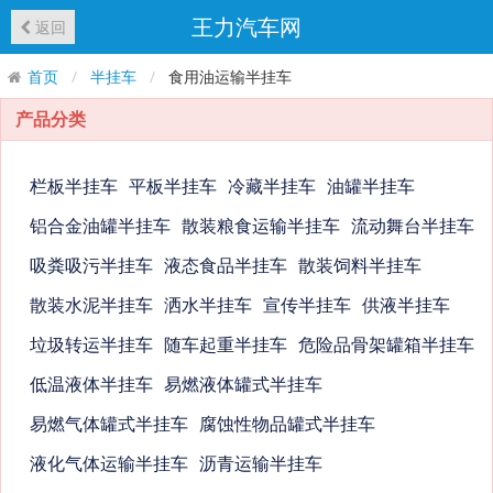
王力汽车网
返回
首页
半挂车
食用油运输半挂车
产品分类
栏板半挂车
平板半挂车
冷藏半挂车
油罐半挂车
铝合金油罐半挂车
散装粮食运输半挂车
流动舞台半挂车
吸粪吸污半挂车
液态食品半挂车
散装饲料半挂车
散装水泥半挂车
洒水半挂车
宣传半挂车
供液半挂车
垃圾转运半挂车
随车起重半挂车
危险品骨架罐箱半挂车
低温液体半挂车
易燃液体罐式半挂车
易燃气体罐式半挂车
腐蚀性物品罐式半挂车
液化气体运输半挂车
沥青运输半挂车