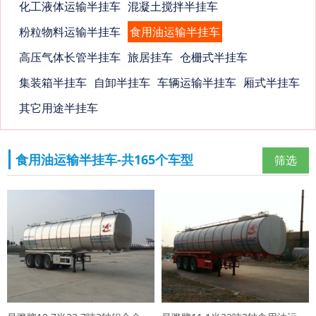
化工液体运输半挂车
混凝土搅拌半挂车
粉粒物料运输半挂车
食用油运输半挂车
高压气体长管半挂车
旅居挂车
仓栅式半挂车
集装箱半挂车
自卸半挂车
车辆运输半挂车
厢式半挂车
其它用途半挂车
食用油运输半挂车-共165个车型
筛选