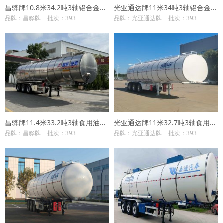
昌骅牌10.8米34.2吨3轴铝合金食用油运输半挂车(HCH9401GSY40)
光亚通达牌11米34吨3轴铝合金食用油运输半挂车(JGY9400GSY)
品牌：昌骅牌
批次：393
品牌：光亚通达牌
批次：393
昌骅牌11.4米33.2吨3轴食用油运输半挂车(HCH9405GSY41)
光亚通达牌11米32.7吨3轴食用油运输半挂车(JGY9401GSY)
品牌：昌骅牌
批次：393
品牌：光亚通达牌
批次：393